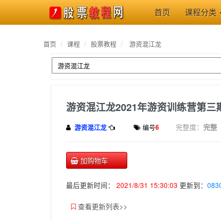
首页
课程分类
首页
课程
股票教程
游资混江龙
游资混江龙2021年游资训练营第
完整度：
完整
游资混江龙
编号
6
加购物车
最后更新时间：
2021/8/31 15:30:03
更新到：
08
查看更新列表>>