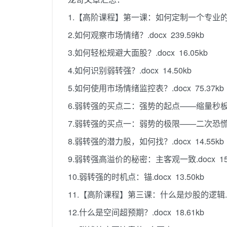
1.【高阶课程】第一课：如何定制一个专业的盯盘页
2.如何观察市场情绪？.docx 239.59kb
3.如何轻松规避大面股？.docx 16.05kb
4.如何识别弱转强？.docx 14.50kb
5.如何使用市场情绪监控表？.docx 75.37kb
6.弱转强的买点二：强势的起点——缩量秒板.doc
7.弱转强的买点一：弱势的极限——二次恐慌.doc
8.弱转强的潜力股，如何找？.docx 14.55kb
9.弱转强高溢价的秘密：主客观一致.docx 15.
10.弱转强的时机点：锚.docx 13.50kb
11.【高阶课程】第三课：什么是炒股的逻辑.doc
12.什么是空间超预期？.docx 18.61kb