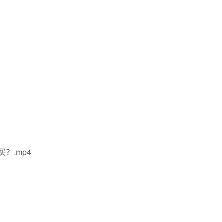
？.mp4