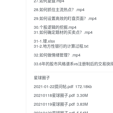
27.如何复盘.mp4
28.如何抓住主流热点？.mp4
29.如何设置高效的盯盘页面？.mp4
30.个股逻辑的挖掘.mp4
31.如何确定题材的买卖点？.mp4
31-1.锂.xlsx
31-2.地方性银行的计算过程.txt
32.如何做情绪管理？.mp4
33.6年的股市风格谱系vs注册制后的交易抉择
星球圈子
2021-01-22提问帖.pdf 172.18kb
20210118星球圈子.pdf 3.30M
20210119星球圈子.pdf 3.83M
20210120星球圈子.pdf 5.54M