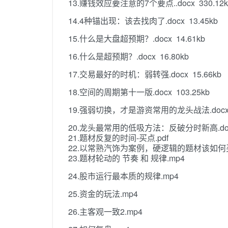
13.赚钱效应要注意的7个要点..docx 330.12k
14.4种锚出现：该去找肉了.docx 13.45kb
15.什么是大盘超预期？.docx 14.61kb
16.什么是超预期？.docx 16.80kb
17.交易最好的时机：弱转强.docx 15.66kb
18.空间的周期第十一版.docx 103.25kb
19.强弱切换，才是游资常用的龙头战法.docx 1
20.龙头最常用的低吸方法：反破分时新高.docx 
21.题材反复的时间-买点.pdf
22.以常熟汽饰为案例，硬逻辑的题材该如何买
23.题材轮动的 节奏 和 规律.mp4
24.股市运行最本质的规律.mp4
25.资金的玩法.mp4
26.主客观一致2.mp4