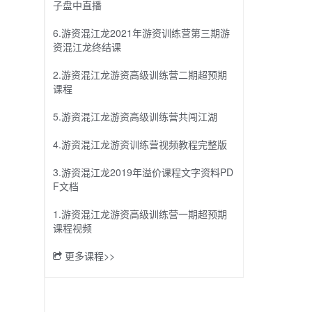
子盘中直播
6.游资混江龙2021年游资训练营第三期游
资混江龙终结课
2.游资混江龙游资高级训练营二期超预期
课程
5.游资混江龙游资高级训练营共闯江湖
4.游资混江龙游资训练营视频教程完整版
3.游资混江龙2019年溢价课程文字资料PD
F文档
1.游资混江龙游资高级训练营一期超预期
课程视频
更多课程>>